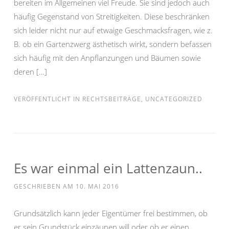
bereiten im Allgemeinen viel Freude. Sie sind jedoch auch
häufig Gegenstand von Streitigkeiten. Diese beschränken
sich leider nicht nur auf etwaige Geschmacksfragen, wie z.
B. ob ein Gartenzwerg ästhetisch wirkt, sondern befassen
sich häufig mit den Anpflanzungen und Bäumen sowie
deren […]
VERÖFFENTLICHT IN
RECHTSBEITRÄGE
,
UNCATEGORIZED
Es war einmal ein Lattenzaun..
GESCHRIEBEN AM
10. MAI 2016
Grundsätzlich kann jeder Eigentümer frei bestimmen, ob
er sein Grundstück einzäunen will oder ob er einen