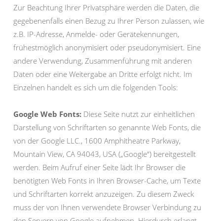
Zur Beachtung Ihrer Privatsphäre werden die Daten, die
gegebenenfalls einen Bezug zu Ihrer Person zulassen, wie
z.B. IP-Adresse, Anmelde- oder Gerätekennungen,
frühestmöglich anonymisiert oder pseudonymisiert. Eine
andere Verwendung, Zusammenführung mit anderen
Daten oder eine Weitergabe an Dritte erfolgt nicht. Im
Einzelnen handelt es sich um die folgenden Tools:
Google Web Fonts:
Diese Seite nutzt zur einheitlichen
Darstellung von Schriftarten so genannte Web Fonts, die
von der Google LLC., 1600 Amphitheatre Parkway,
Mountain View, CA 94043, USA („Google“) bereitgestellt
werden. Beim Aufruf einer Seite lädt Ihr Browser die
benötigten Web Fonts in Ihren Browser-Cache, um Texte
und Schriftarten korrekt anzuzeigen. Zu diesem Zweck
muss der von Ihnen verwendete Browser Verbindung zu
den Servern von Google aufnehmen. Hierdurch erlangt